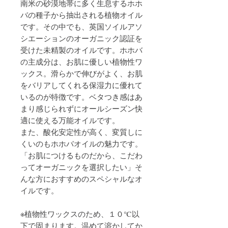
南米の砂漠地帯に多く生息するホホ
バの種子から抽出される植物オイル
です。その中でも、英国ソイルアソ
シエーションのオーガニック認証を
受けた未精製のオイルです。ホホバ
の主成分は、お肌に優しい植物性ワ
ックス。滑らかで伸びがよく、お肌
をバリアしてくれる保湿力に優れて
いるのが特徴です。ベタつき感はあ
まり感じられずにオールシーズン快
適に使える万能オイルです。
また、酸化安定性が高く、変質しに
くいのもホホバオイルの魅力です。
「お肌につけるものだから、こだわ
ってオーガニックを選択したい」そ
んな方におすすめのスペシャルなオ
イルです。
※植物性ワックスのため、１０℃以
下で固まります。温めて溶かしてか