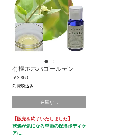
有機ホホバゴールデン
価
￥2,860
格
消費税込み
在庫なし
【販売を終了いたしました】
乾燥が気になる季節の保湿ボディケ
アに。