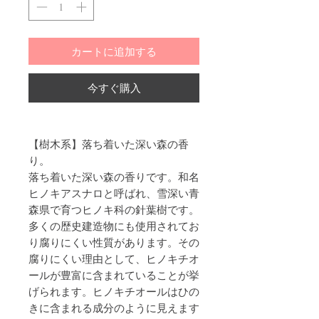
カートに追加する
今すぐ購入
【樹木系】落ち着いた深い森の香
り。
落ち着いた深い森の香りです。和名
ヒノキアスナロと呼ばれ、雪深い青
森県で育つヒノキ科の針葉樹です。
多くの歴史建造物にも使用されてお
り腐りにくい性質があります。その
腐りにくい理由として、ヒノキチオ
ールが豊富に含まれていることが挙
げられます。ヒノキチオールはひの
きに含まれる成分のように見えます