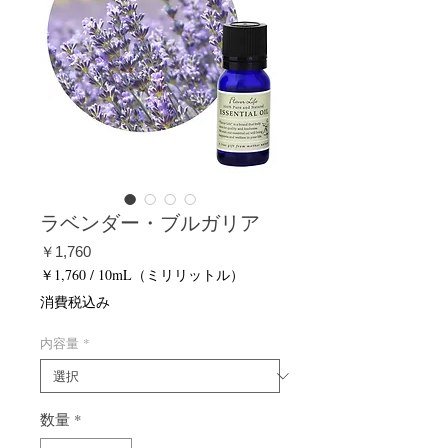
ラベンダー・ブルガリア
価
￥1,760
格
￥1,760
/
10mL（ミリリットル）
10mL
消費税込み
ご
と
内容量
*
に
￥1,760
数量
*