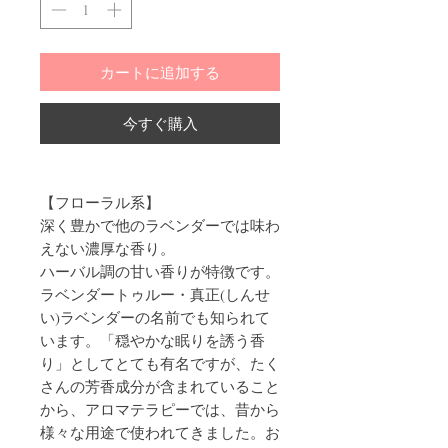
カートに追加する
今すぐ購入
【フローラル系】
深く豊かで他のラベンダーでは味わ
えない濃厚な香り。
ハーバル調の甘い香りが特徴です。
ラベンダートゥルー・真正(しんせ
い)ラベンダーの名前でも知られて
います。「穏やかな眠りを誘う香
り」としてとても有名ですが、たく
さんの芳香成分が含まれていること
から、アロマテラピーでは、昔から
様々な用途で使われてきました。お