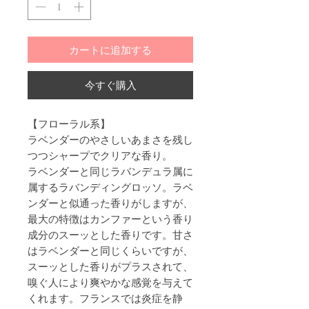
カートに追加する
今すぐ購入
【フローラル系】
ラベンダーのやさしいあまさを残し
つつシャープでクリアな香り。
ラベンダーと同じラバンデュラ属に
属するラバンディングロッソ。ラベ
ンダーと似通った香りがしますが、
最大の特徴はカンファーという香り
成分のスーッとした香りです。甘さ
はラベンダーと同じくらいですが、
スーッとした香りがプラスされて、
嗅ぐ人により爽やかな感覚を与えて
くれます。フランスでは炎症を静