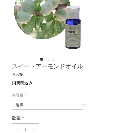
スイートアーモンドオイル
価
￥836
格
消費税込み
内容量
*
数量
*