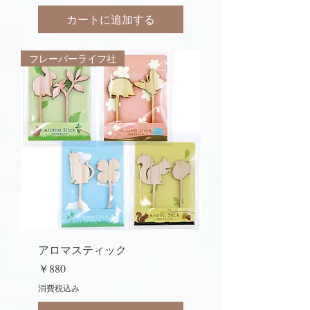
カートに追加する
フレーバーライフ社
アロマスティック
価格
￥880
消費税込み