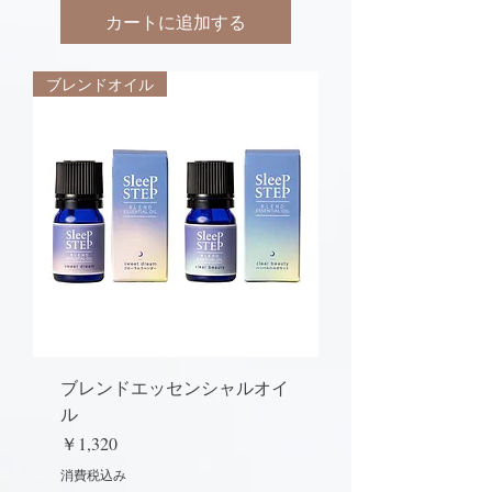
カートに追加する
ブレンドオイル
ブレンドエッセンシャルオイ
ル
価格
￥1,320
消費税込み