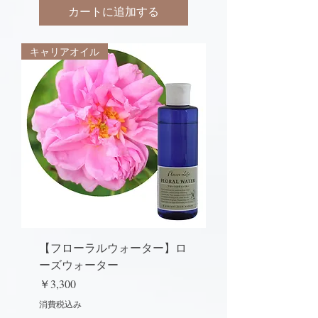
カートに追加する
キャリアオイル
【フローラルウォーター】ロ
ーズウォーター
価格
￥3,300
消費税込み