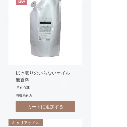
拭き取りのいらないオイル
無香料
価格
￥6,600
消費税込み
カートに追加する
キャリアオイル