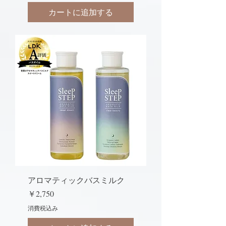
カートに追加する
アロマティックバスミルク
価格
￥2,750
消費税込み