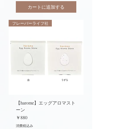
カートに追加する
フレーバーライフ社
【harome】エッグアロマスト
ーン
価格
￥880
消費税込み