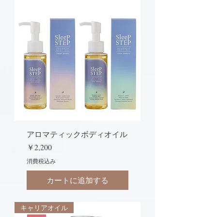
アロマティックボディオイル
価格
￥2,200
消費税込み
カートに追加する
キャリアオイル