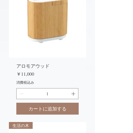
アロモアウッド
価格
￥11,000
消費税込み
カートに追加する
生活の木