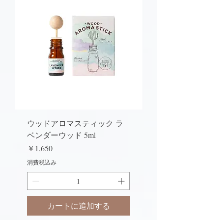
ウッドアロマスティック ラ
ベンダーウッド 5ml
価格
￥1,650
消費税込み
カートに追加する