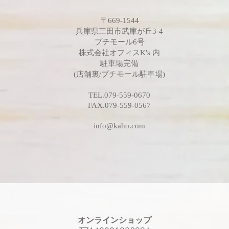
〒669-1544
​兵庫県三田市武庫が丘3-4
​プチモール6号
​株式会社オフィスK's 内
駐車場完備
(店舗裏/プチモール駐車場)
TEL.079-559-0670
FAX.079-559-0567
info@kaho.com
オンラインショップ