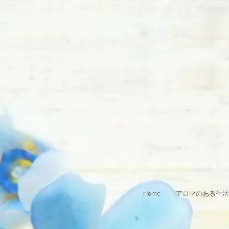
Home
アロマのある生活